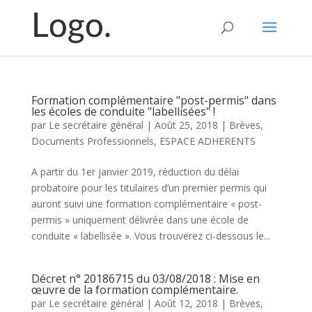
Formation complémentaire "post-permis" dans
les écoles de conduite "labellisées" !
par
Le secrétaire général
|
Août 25, 2018
|
Brèves
,
Documents Professionnels
,
ESPACE ADHERENTS
A partir du 1er janvier 2019, réduction du délai
probatoire pour les titulaires d’un premier permis qui
auront suivi une formation complémentaire « post-
permis » uniquement délivrée dans une école de
conduite « labellisée ». Vous trouverez ci-dessous le...
Décret n° 20186715 du 03/08/2018 : Mise en
œuvre de la formation complémentaire.
par
Le secrétaire général
|
Août 12, 2018
|
Brèves
,