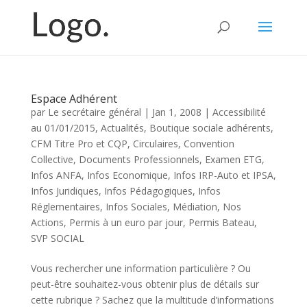
Espace Adhérent
par
Le secrétaire général
|
Jan 1, 2008
|
Accessibilité
au 01/01/2015
,
Actualités
,
Boutique sociale adhérents
,
CFM Titre Pro et CQP
,
Circulaires
,
Convention
Collective
,
Documents Professionnels
,
Examen ETG
,
Infos ANFA
,
Infos Economique
,
Infos IRP-Auto et IPSA
,
Infos Juridiques
,
Infos Pédagogiques
,
Infos
Réglementaires
,
Infos Sociales
,
Médiation
,
Nos
Actions
,
Permis à un euro par jour
,
Permis Bateau
,
SVP SOCIAL
Vous rechercher une information particulière ? Ou
peut-être souhaitez-vous obtenir plus de détails sur
cette rubrique ? Sachez que la multitude d’informations