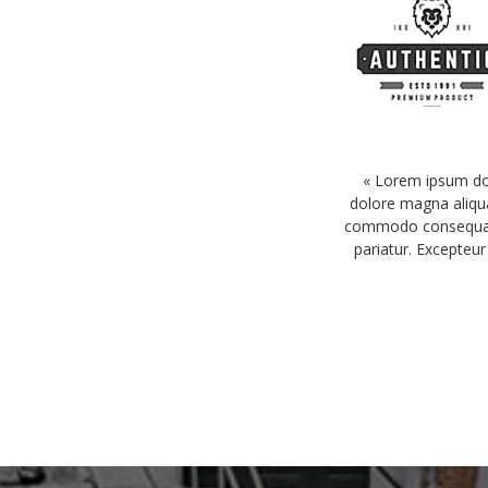
« Lorem ipsum dol
dolore magna aliqua
commodo consequat. D
pariatur. Excepteur