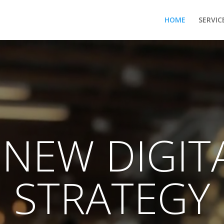
HOME
SERVIC
Lecteur
vidéo
 NEW DIGIT
STRATEGY