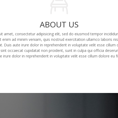
ABOUT US
t amet, consectetur adipisicing elit, sed do eiusmod tempor incididun
 enim ad minim veniam, quis nostrud exercitation ullamco laboris nisi
uis aute irure dolor in reprehenderit in voluptate velit esse cillum d
 sint occaecat cupidatat non proident, sunt in culpa qui officia deserun
irure dolor in reprehenderit in voluptate velit esse cillum dolore eu fu