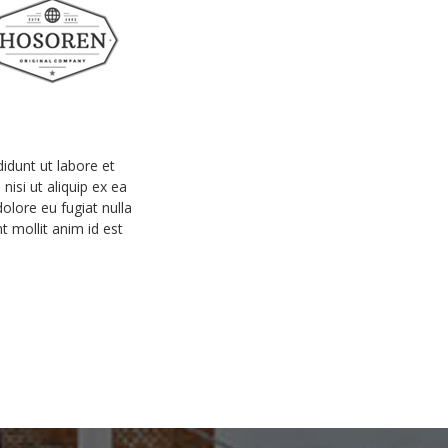
idunt ut labore et
isi ut aliquip ex ea
olore eu fugiat nulla
t mollit anim id est