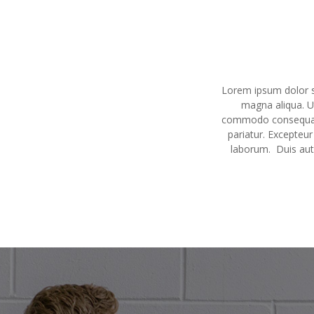
Lorem ipsum dolor si
magna aliqua. Ut
commodo consequat. D
pariatur. Excepteur
laborum. Duis aute 