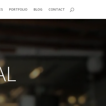
ES
PORTFOLIO
BLOG
CONTACT
AL