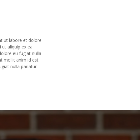
t ut labore et dolore
 ut aliquip ex ea
olore eu fugiat nulla
t mollit anim id est
giat nulla pariatur.