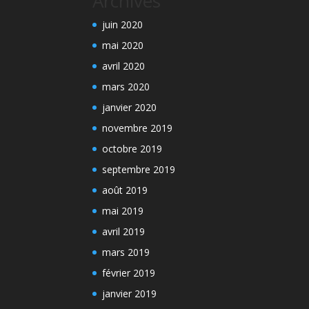
Archives
juin 2020
mai 2020
avril 2020
mars 2020
janvier 2020
novembre 2019
octobre 2019
septembre 2019
août 2019
mai 2019
avril 2019
mars 2019
février 2019
janvier 2019