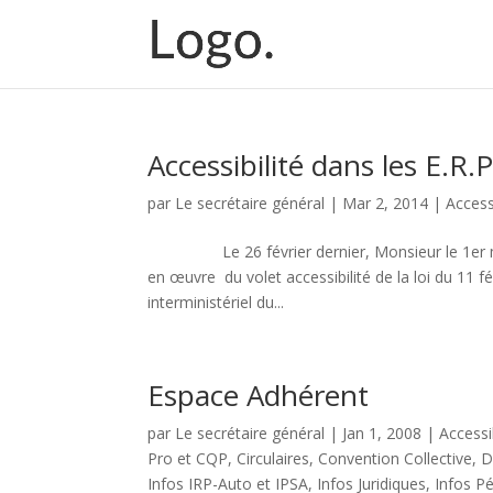
Accessibilité dans les E.R.P
par
Le secrétaire général
|
Mar 2, 2014
|
Access
Le 26 février dernier, Monsieur le 1er minist
en œuvre du volet accessibilité de la loi du 11 
interministériel du...
Espace Adhérent
par
Le secrétaire général
|
Jan 1, 2008
|
Accessi
Pro et CQP
,
Circulaires
,
Convention Collective
,
D
Infos IRP-Auto et IPSA
,
Infos Juridiques
,
Infos P