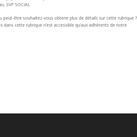
au
,
SVP SOCIAL
u peut-être souhaitez-vous obtenir plus de détails sur cette rubrique 
s dans cette rubrique n’est accessible qu’aux adhérents de notre