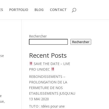
ES
PORTFOLIO
BLOG
CONTACT
Rechercher
Rechercher
Recent Posts
ise
SAVE THE DATE – LIVE
PRO UNIDEC
REBONDISSEMENTS –
PROLONGATION DE LA
FERMETURE DE NOS
ETABLISSEMENTS JUSQU'AU
re
13 MAI 2020
que
,
TUTO : Idées pour une