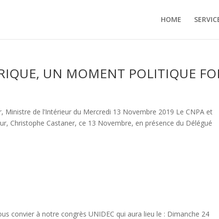
HOME
SERVIC
RIQUE, UN MOMENT POLITIQUE FO
r, Ministre de l’Intérieur du Mercredi 13 Novembre 2019 Le CNPA et
érieur, Christophe Castaner, ce 13 Novembre, en présence du Délégué
vous convier à notre congrès UNIDEC qui aura lieu le : Dimanche 24