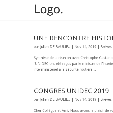
UNE RENCONTRE HISTO
par
Julien DE BAULIEU
|
Nov 14, 2019
|
Brèves
Synthèse de la réunion avec Christophe Castane
l’UNIDEC ont été reçus par le ministre de l’Int
interministériel à la Sécurité routière,...
CONGRES UNIDEC 2019
par
Julien DE BAULIEU
|
Nov 14, 2019
|
Brèves
Cher Collègue et Ami, Nous avons le plaisir de 