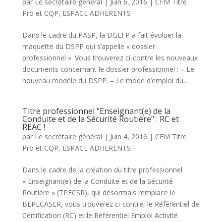
par
Le secrétaire général
|
Juin 6, 2016
|
CFM Titre
Pro et CQP
,
ESPACE ADHERENTS
Dans le cadre du PASP, la DGEFP a fait évoluer la
maquette du DSPP qui s’appelle « dossier
professionnel ». Vous trouverez ci-contre les nouveaux
documents concernant le dossier professionnel : – Le
nouveau modèle du DSPP. – Le mode d’emploi du...
Titre professionnel "Enseignant(e) de la
Conduite et de la Sécurité Routière" : RC et
REAC !
par
Le secrétaire général
|
Juin 4, 2016
|
CFM Titre
Pro et CQP
,
ESPACE ADHERENTS
Dans le cadre de la création du titre professionnel
« Enseignant(e) de la Conduite et de la Sécurité
Routière » (TPECSR), qui désormais remplace le
BEPECASER, vous trouverez ci-contre, le Référentiel de
Certification (RC) et le Référentiel Emploi Activité