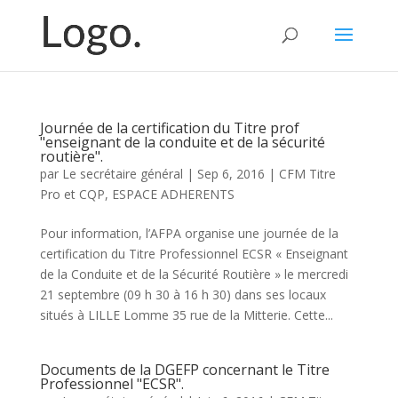
Journée de la certification du Titre prof
"enseignant de la conduite et de la sécurité
routière".
par
Le secrétaire général
|
Sep 6, 2016
|
CFM Titre
Pro et CQP
,
ESPACE ADHERENTS
Pour information, l’AFPA organise une journée de la
certification du Titre Professionnel ECSR « Enseignant
de la Conduite et de la Sécurité Routière » le mercredi
21 septembre (09 h 30 à 16 h 30) dans ses locaux
situés à LILLE Lomme 35 rue de la Mitterie. Cette...
Documents de la DGEFP concernant le Titre
Professionnel "ECSR".