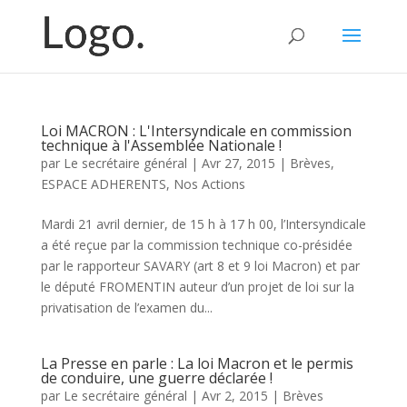
Loi MACRON : L'Intersyndicale en commission
technique à l'Assemblée Nationale !
par
Le secrétaire général
|
Avr 27, 2015
|
Brèves
,
ESPACE ADHERENTS
,
Nos Actions
Mardi 21 avril dernier, de 15 h à 17 h 00, l’Intersyndicale
a été reçue par la commission technique co-présidée
par le rapporteur SAVARY (art 8 et 9 loi Macron) et par
le député FROMENTIN auteur d’un projet de loi sur la
privatisation de l’examen du...
La Presse en parle : La loi Macron et le permis
de conduire, une guerre déclarée !
par
Le secrétaire général
|
Avr 2, 2015
|
Brèves