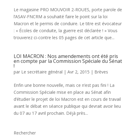
Le magasine PRO MOUVOIR 2-ROUES, porte parole de
l’ASAV-FNCRM a souhaité faire le point sur la loi
Macron et le permis de conduire. Le titre est évocateur
: « Écoles de conduite, la guerre est déclarée ! » Vous
trouverez ci-contre les 05 pages de cet article que...
LOI MACRON : Nos amendements ont été pris
en compte par la Commission Spéciale du Sénat
!
par
Le secrétaire général
|
Avr 2, 2015
|
Brèves
Enfin une bonne nouvelle, mais ce n’est pas fini ! La
Commission Spéciale mise en place au Sénat afin
d’étudier le projet de loi Macron est en cours de travail
avant le débat en séance publique qui devrait avoir lieu
du 07 au 17 avril prochain. Déjà près...
Rechercher