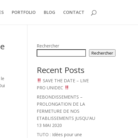
ES
PORTFOLIO
BLOG
CONTACT
de
Rechercher
Rechercher
Recent Posts
 le
SAVE THE DATE – LIVE
Oui
PRO UNIDEC
REBONDISSEMENTS –
PROLONGATION DE LA
FERMETURE DE NOS
ETABLISSEMENTS JUSQU'AU
13 MAI 2020
TUTO : Idées pour une