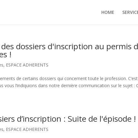
HOME
SERVIC
des dossiers d'inscription au permis 
es !
es
,
ESPACE ADHERENTS
ancements de certains dossiers qui concernent toute le profession. C’est
s vous l’indiquions dans notre dernière communication sur le sujet : 
ers d’inscription : Suite de l'épisode !
es
,
ESPACE ADHERENTS