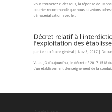
Vous trouverez ci-dessous, la réponse de Monsi
courrier recommandé que nous lui avions adress
dématérialisation avec le...
Décret relatif à l'interdic
l'exploitation des établis
par
Le secrétaire général
|
Nov 3, 2017
|
Docum
Vu au JO d’aujourd’hui, le décret n° 2017-1518 du 
d’un établissement d’enseignement de la conduite 