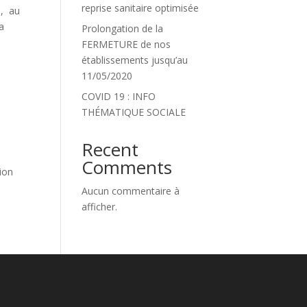
reprise sanitaire optimisée
e, au
a
Prolongation de la
FERMETURE de nos
établissements jusqu’au
11/05/2020
COVID 19 : INFO
THÉMATIQUE SOCIALE
Recent
Comments
tion
Aucun commentaire à
afficher.