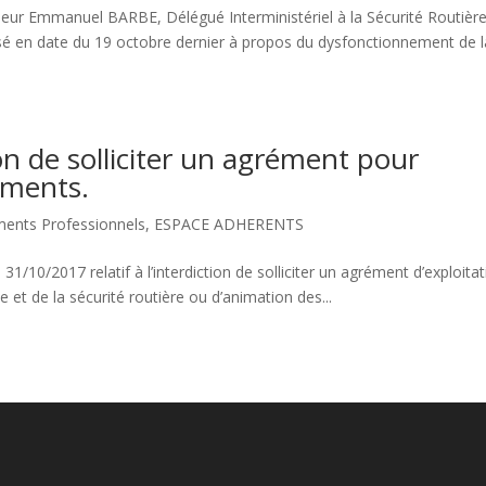
eur Emmanuel BARBE, Délégué Interministériel à la Sécurité Routièr
é en date du 19 octobre dernier à propos du dysfonctionnement de l
tion de solliciter un agrément pour
sements.
ents Professionnels
,
ESPACE ADHERENTS
31/10/2017 relatif à l’interdiction de solliciter un agrément d’exploita
et de la sécurité routière ou d’animation des...