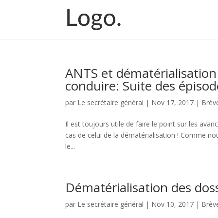
ANTS et dématérialisation 
conduire: Suite des épisod
par
Le secrétaire général
|
Nov 17, 2017
|
Brèv
Il est toujours utile de faire le point sur les av
cas de celui de la dématérialisation ! Comme nou
le...
Dématérialisation des dossi
par
Le secrétaire général
|
Nov 10, 2017
|
Brèv