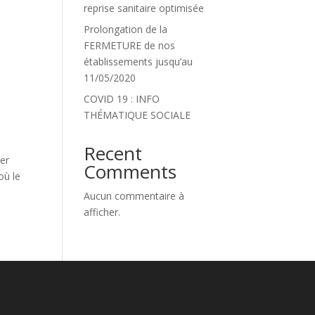
reprise sanitaire optimisée
Prolongation de la
FERMETURE de nos
établissements jusqu’au
11/05/2020
COVID 19 : INFO
THÉMATIQUE SOCIALE
Recent
ier
Comments
où le
Aucun commentaire à
afficher.