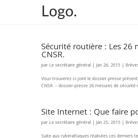
Sécurité routière : Les 26
CNSR.
par
Le secrétaire général
|
Jan 26, 2015
|
Brève
Vous trouverez ci-joint le dossier-presse présent
CNSR. – dossier-presse 26 mesures de sécurité 
Site Internet : Que faire 
par
Le secrétaire général
|
Jan 25, 2015
|
Brève
Suite aux cyberattaques réalisées ces derniers t