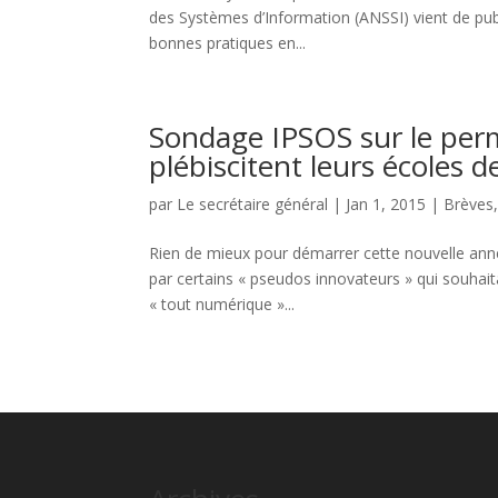
des Systèmes d’Information (ANSSI) vient de pub
bonnes pratiques en...
Sondage IPSOS sur le perm
plébiscitent leurs écoles d
par
Le secrétaire général
|
Jan 1, 2015
|
Brèves
Rien de mieux pour démarrer cette nouvelle ann
par certains « pseudos innovateurs » qui souhai
« tout numérique »...