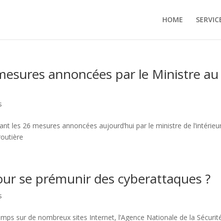
HOME
SERVIC
 mesures annoncées par le Ministre au
s
ant les 26 mesures annoncées aujourd’hui par le ministre de l’intérieu
routière
pour se prémunir des cyberattaques ?
s
emps sur de nombreux sites Internet, l’Agence Nationale de la Sécurit