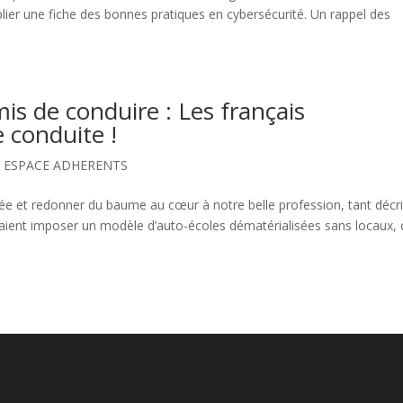
lier une fiche des bonnes pratiques en cybersécurité. Un rappel des
is de conduire : Les français
e conduite !
,
ESPACE ADHERENTS
ée et redonner du baume au cœur à notre belle profession, tant décr
taient imposer un modèle d’auto-écoles dématérialisées sans locaux, 