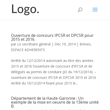
Ouverture de concours IPCSR et DPCSR pour
2015 et 2016.
par
Le secrétaire général
|
Déc 19, 2014
|
Brèves
,
ESPACE ADHERENTS
Arrêté du 12/12/2014 autorisant au titre des années
2015 et 2016 l’ouverture de concours d’IPCSR et de
délégués au permis de conduire (JO du 19/12/2014). –
ouverture de concours IPCSR et DPCSR 2015 et 2016
Arrêté du 10/12/2014 fixant pour 2015 le...
Département de la Haute-Garonne : Un
exemple de la mise en oeuvre de la 13ème unité
B.