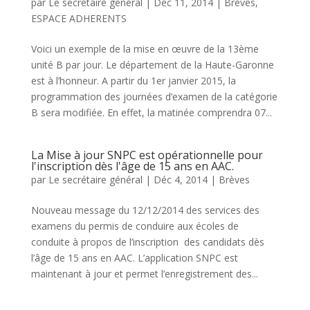
par
Le secrétaire général
|
Déc 11, 2014
|
Brèves
,
ESPACE ADHERENTS
Voici un exemple de la mise en œuvre de la 13ème
unité B par jour. Le département de la Haute-Garonne
est à l’honneur. A partir du 1er janvier 2015, la
programmation des journées d’examen de la catégorie
B sera modifiée. En effet, la matinée comprendra 07...
La Mise à jour SNPC est opérationnelle pour
l'inscription dès l'âge de 15 ans en AAC.
par
Le secrétaire général
|
Déc 4, 2014
|
Brèves
Nouveau message du 12/12/2014 des services des
examens du permis de conduire aux écoles de
conduite à propos de l’inscription des candidats dès
l’âge de 15 ans en AAC. L’application SNPC est
maintenant à jour et permet l’enregistrement des...