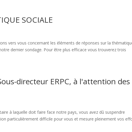
TIQUE SOCIALE
ns vers vous concernant les éléments de réponses sur la thématiqu
tre dernier sondage. Pour être plus efficace vous trouverez trois
ous-directeur ERPC, à l'attention des
aire à laquelle doit faire face notre pays, vous avez dû suspendre
tion particulièrement difficile pour vous et mesure pleinement vos eff