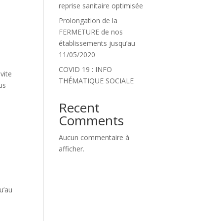
reprise sanitaire optimisée
Prolongation de la
FERMETURE de nos
établissements jusqu’au
11/05/2020
COVID 19 : INFO
vite
THÉMATIQUE SOCIALE
us
Recent
Comments
Aucun commentaire à
afficher.
u’au