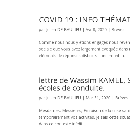
COVID 19 : INFO THÉMA
par
Julien DE BAULIEU
|
Avr 8, 2020
|
Brèves
Comme nous nous y étions engagés nous reveno
sociale que vous avez largement évoquée dans no
éléments de réponses distincts concernant la...
lettre de Wassim KAMEL, S
écoles de conduite.
par
Julien DE BAULIEU
|
Mar 31, 2020
|
Brèves
Mesdames, Messieurs, En raison de la crise sanit
temporairement vos activités. Je sais cette situa
dans ce contexte inédit....