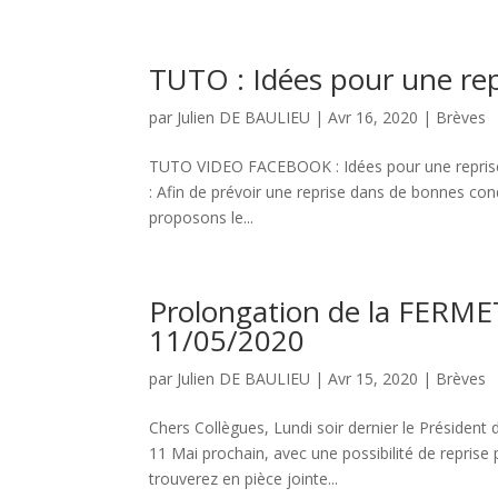
TUTO : Idées pour une rep
par
Julien DE BAULIEU
|
Avr 16, 2020
|
Brèves
TUTO VIDEO FACEBOOK : Idées pour une reprise s
: Afin de prévoir une reprise dans de bonnes cond
proposons le...
Prolongation de la FERME
11/05/2020
par
Julien DE BAULIEU
|
Avr 15, 2020
|
Brèves
Chers Collègues, Lundi soir dernier le Présiden
11 Mai prochain, avec une possibilité de reprise 
trouverez en pièce jointe...