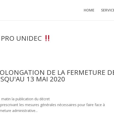
HOME
SERVIC
E PRO UNIDEC
ROLONGATION DE LA FERMETURE D
SQU'AU 13 MAI 2020
matin la publication du décret
 prescrivant les mesures générales nécessaires pour faire face à
meture administrative...