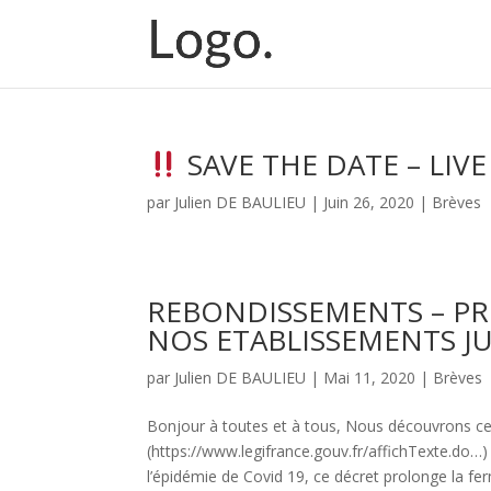
SAVE THE DATE – LIV
par
Julien DE BAULIEU
|
Juin 26, 2020
|
Brèves
REBONDISSEMENTS – P
NOS ETABLISSEMENTS JU
par
Julien DE BAULIEU
|
Mai 11, 2020
|
Brèves
Bonjour à toutes et à tous, Nous découvrons ce 
(https://www.legifrance.gouv.fr/affichTexte.do…)
l’épidémie de Covid 19, ce décret prolonge la fer