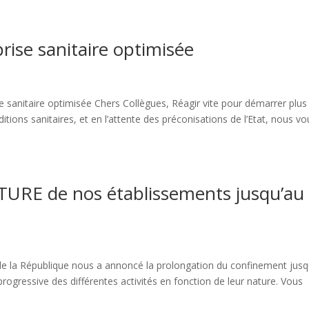
rise sanitaire optimisée
anitaire optimisée Chers Collègues, Réagir vite pour démarrer plus 
itions sanitaires, et en l’attente des préconisations de l’Etat, nous vo
TURE de nos établissements jusqu’au
t de la République nous a annoncé la prolongation du confinement jusq
progressive des différentes activités en fonction de leur nature. Vous