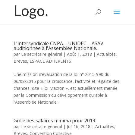
L'intersyndicale CNPA – UNIDEC – ASAV
auditionnée à l'Assemblée Nationale.
par
Le secrétaire général
|
Août 1, 2018
|
Actualités
,
Brèves
,
ESPACE ADHERENTS
Une mission d’évaluation de la loi n° 2015-990 du
06/08/2015 pour la croissance, l’activité et l’égalité des
chances, dite « loi Macron », est actuellement menée
par la Commission du développement durable à
l’Assemblée Nationale....
Grille des salaires minima pour 2019.
par
Le secrétaire général
|
Juil 16, 2018
|
Actualités
,
Brèves
,
Convention Collective