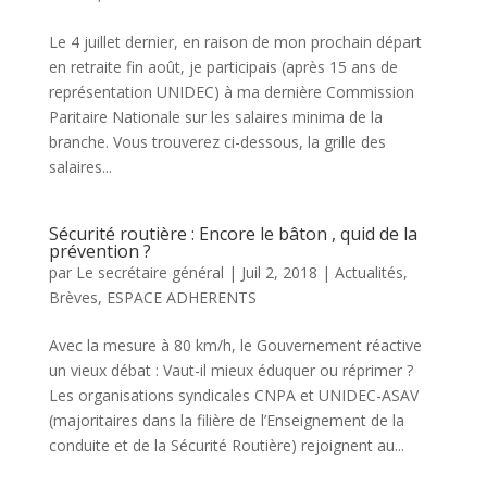
Le 4 juillet dernier, en raison de mon prochain départ
en retraite fin août, je participais (après 15 ans de
représentation UNIDEC) à ma dernière Commission
Paritaire Nationale sur les salaires minima de la
branche. Vous trouverez ci-dessous, la grille des
salaires...
Sécurité routière : Encore le bâton , quid de la
prévention ?
par
Le secrétaire général
|
Juil 2, 2018
|
Actualités
,
Brèves
,
ESPACE ADHERENTS
Avec la mesure à 80 km/h, le Gouvernement réactive
un vieux débat : Vaut-il mieux éduquer ou réprimer ?
Les organisations syndicales CNPA et UNIDEC-ASAV
(majoritaires dans la filière de l’Enseignement de la
conduite et de la Sécurité Routière) rejoignent au...