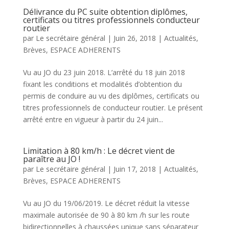
Délivrance du PC suite obtention diplômes,
certificats ou titres professionnels conducteur
routier
par
Le secrétaire général
|
Juin 26, 2018
|
Actualités
,
Brèves
,
ESPACE ADHERENTS
Vu au JO du 23 juin 2018. L’arrêté du 18 juin 2018
fixant les conditions et modalités d’obtention du
permis de conduire au vu des diplômes, certificats ou
titres professionnels de conducteur routier. Le présent
arrêté entre en vigueur à partir du 24 juin...
Limitation à 80 km/h : Le décret vient de
paraître au JO !
par
Le secrétaire général
|
Juin 17, 2018
|
Actualités
,
Brèves
,
ESPACE ADHERENTS
Vu au JO du 19/06/2019. Le décret réduit la vitesse
maximale autorisée de 90 à 80 km /h sur les route
bidirectionnelles à chaussées unique sans séparateur