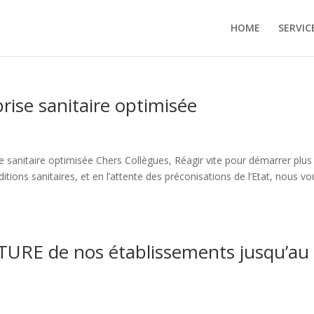
HOME
SERVIC
rise sanitaire optimisée
anitaire optimisée Chers Collègues, Réagir vite pour démarrer plus 
itions sanitaires, et en l’attente des préconisations de l’Etat, nous vo
TURE de nos établissements jusqu’au