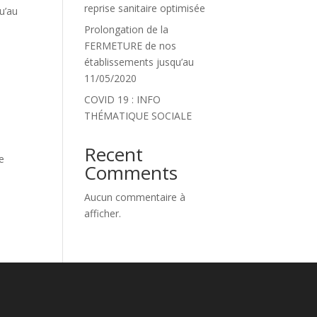
reprise sanitaire optimisée
u’au
Prolongation de la
FERMETURE de nos
établissements jusqu’au
11/05/2020
COVID 19 : INFO
THÉMATIQUE SOCIALE
Recent
e
Comments
Aucun commentaire à
afficher.