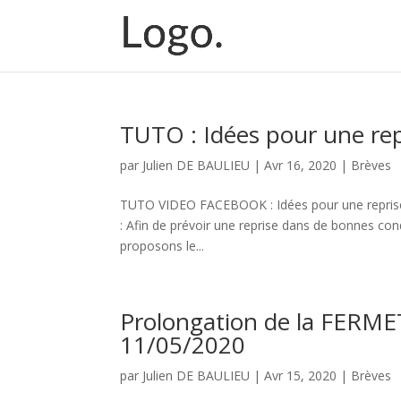
TUTO : Idées pour une rep
par
Julien DE BAULIEU
|
Avr 16, 2020
|
Brèves
TUTO VIDEO FACEBOOK : Idées pour une reprise s
: Afin de prévoir une reprise dans de bonnes cond
proposons le...
Prolongation de la FERME
11/05/2020
par
Julien DE BAULIEU
|
Avr 15, 2020
|
Brèves