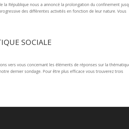
t de la République nous a annoncé la prolongation du confinement jusq
progressive des différentes activités en fonction de leur nature. Vous
TIQUE SOCIALE
ns vers vous concernant les éléments de réponses sur la thématiqu
tre dernier sondage. Pour être plus efficace vous trouverez trois