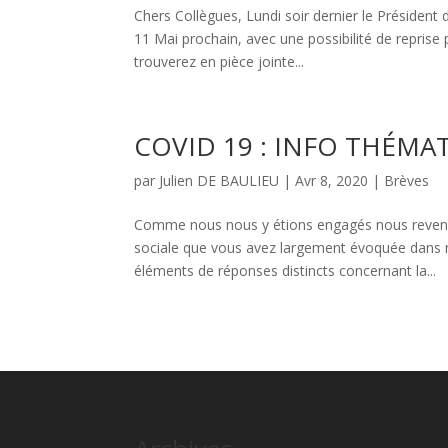
Chers Collègues, Lundi soir dernier le Présiden
11 Mai prochain, avec une possibilité de reprise 
trouverez en pièce jointe...
COVID 19 : INFO THÉMA
par
Julien DE BAULIEU
|
Avr 8, 2020
|
Brèves
Comme nous nous y étions engagés nous reveno
sociale que vous avez largement évoquée dans no
éléments de réponses distincts concernant la...