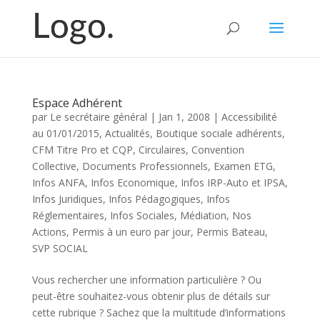
Espace Adhérent
par
Le secrétaire général
|
Jan 1, 2008
|
Accessibilité
au 01/01/2015
,
Actualités
,
Boutique sociale adhérents
,
CFM Titre Pro et CQP
,
Circulaires
,
Convention
Collective
,
Documents Professionnels
,
Examen ETG
,
Infos ANFA
,
Infos Economique
,
Infos IRP-Auto et IPSA
,
Infos Juridiques
,
Infos Pédagogiques
,
Infos
Réglementaires
,
Infos Sociales
,
Médiation
,
Nos
Actions
,
Permis à un euro par jour
,
Permis Bateau
,
SVP SOCIAL
Vous rechercher une information particulière ? Ou
peut-être souhaitez-vous obtenir plus de détails sur
cette rubrique ? Sachez que la multitude d’informations