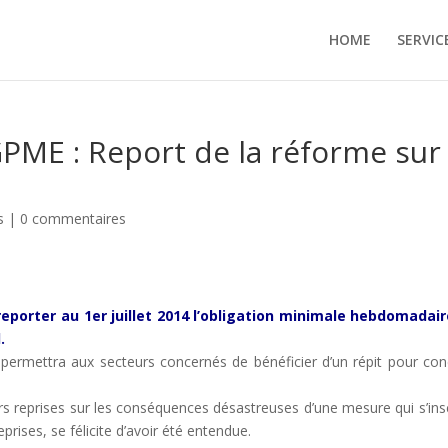
HOME
SERVIC
ME : Report de la réforme sur 
s
|
0 commentaires
eporter au 1er juillet 2014 l’obligation minimale hebdomadai
.
 permettra aux secteurs concernés de bénéficier d’un répit pour con
rs reprises sur les conséquences désastreuses d’une mesure qui s’insc
prises, se félicite d’avoir été entendue.