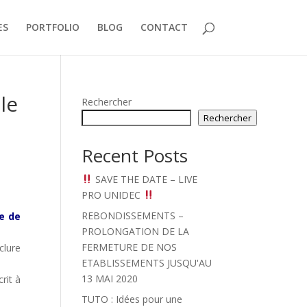
ES
PORTFOLIO
BLOG
CONTACT
le
Rechercher
Rechercher
Recent Posts
SAVE THE DATE – LIVE
PRO UNIDEC
REBONDISSEMENTS –
re de
PROLONGATION DE LA
FERMETURE DE NOS
clure
ETABLISSEMENTS JUSQU'AU
13 MAI 2020
rit à
TUTO : Idées pour une