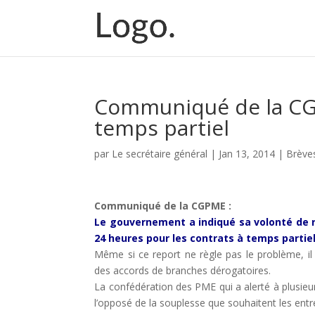
Communiqué de la CGP
temps partiel
par
Le secrétaire général
|
Jan 13, 2014
|
Brève
Communiqué de la CGPME :
Le gouvernement a indiqué sa volonté de r
24 heures pour les contrats à temps partiel
Même si ce report ne règle pas le problème, il
des accords de branches dérogatoires.
La confédération des PME qui a alerté à plusieu
l’opposé de la souplesse que souhaitent les entre