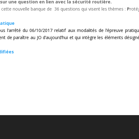
 sur une question en lien avec la sécurité routière.
ez cette nouvelle banque de 36 questions qui visent les thèmes :
P
roté
ratique
us l’arrêté du 06/10/2017 relatif aux modalités de l’épreuve pratiq
nt de paraître au JO d’aujourd’hui et qui intègre les éléments désigné
difiées