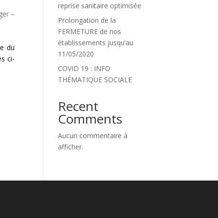
reprise sanitaire optimisée
ger –
Prolongation de la
FERMETURE de nos
établissements jusqu’au
ue du
11/05/2020
s ci-
COVID 19 : INFO
THÉMATIQUE SOCIALE
Recent
Comments
Aucun commentaire à
afficher.