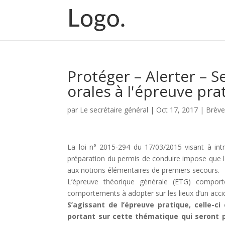
Protéger – Alerter – S
orales à l'épreuve pr
par
Le secrétaire général
|
Oct 17, 2017
|
Brève
La loi n° 2015-294 du 17/03/2015 visant à int
préparation du permis de conduire impose que 
aux notions élémentaires de premiers secours.
L’épreuve théorique générale (ETG) comport
comportements à adopter sur les lieux d’un acci
S’agissant de l’épreuve pratique, celle-c
portant sur cette thématique qui seront p