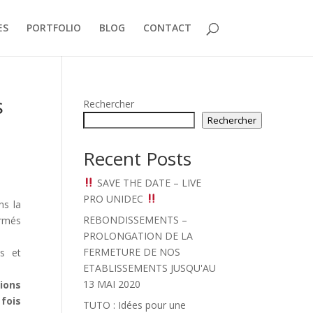
ES
PORTFOLIO
BLOG
CONTACT
s
Rechercher
Rechercher
Recent Posts
SAVE THE DATE – LIVE
PRO UNIDEC
ns la
REBONDISSEMENTS –
ormés
PROLONGATION DE LA
FERMETURE DE NOS
es et
ETABLISSEMENTS JUSQU'AU
13 MAI 2020
ions
fois
TUTO : Idées pour une