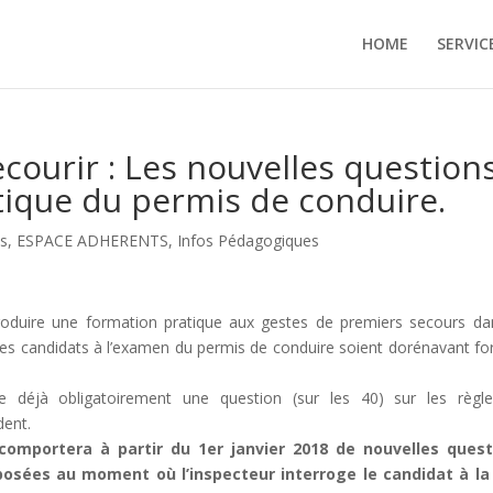
HOME
SERVIC
ecourir : Les nouvelles question
atique du permis de conduire.
s
,
ESPACE ADHERENTS
,
Infos Pédagogiques
roduire une formation pratique aux gestes de premiers secours da
les candidats à l’examen du permis de conduire soient dorénavant f
e déjà obligatoirement une question (sur les 40) sur les règl
dent.
i comportera à partir du 1er janvier 2018 de nouvelles quest
osées au moment où l’inspecteur interroge le candidat à la 