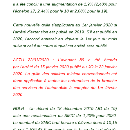
Il a été conclu à une augmentation de 1,9% (2,40% pour
l’échelon 17, 2,44% pour le 18 et 2,08% pour le 19).
Cette nouvelle grille s’appliquera au 1er janvier 2020 si
l’arrêté d’extension est publié en 2019. S’il est publié en
2020, l’accord entrerait en vigueur le 1er jour du mois
suivant celui au cours duquel cet arrêté sera publié.
ACTU 22/01/2020 : L’avenant 89 a été étendu
par l’arrêté du 15 janvier 2020 publié au JO le 22 janvier
2020. La grille des salaires minima conventionnels est
donc applicable à toutes les entreprises de la branche
des services de l’automobile à compter du 1er février
2020.
NDLR : Un décret du 18 décembre 2019 (JO du 19)
acte une revalorisation du SMIC de 1,20% pour 2020.
Le montant du SMIC brut horaire s’élèvera donc à 10,15
€, soit 1 539,42 € mensuels sur la base de la durée lé-