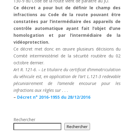
130-9 du Code de la route vient de paraître au JO.
Ce décret a pour but de définir le champ des
infractions au Code de la route pouvant être
constatées par l’intermédiaire des appareils de
contrôle automatique ayant fait l’objet d’une
homologation et par l’intermédiaire de la
vidéoprotection.
Ce décret met donc en œuvre plusieurs décisions du
Comité interministériel de la sécurité routière du 02
octobre dernier.
Art R. 121-6. – Le titulaire du certificat d’immatriculation
du véhicule est, en application de l’art L.121-3 redevable
pécuniairement de l’amende encourue pour les
infractions aux règles sur . . .
–
Décret n° 2016-1955 du 28/12/2016
Rechercher
Rechercher