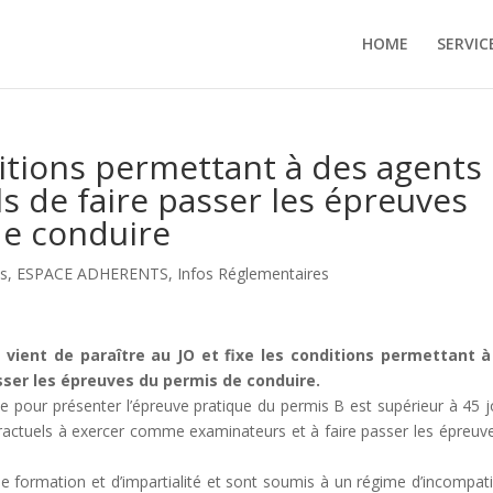
HOME
SERVIC
ditions permettant à des agents
s de faire passer les épreuves
de conduire
s
,
ESPACE ADHERENTS
,
Infos Réglementaires
 vient de paraître au JO et
fixe les conditions permettant à
sser les épreuves du permis de conduire.
te pour présenter l’épreuve pratique du permis B est supérieur à 45 j
tractuels à exercer comme examinateurs et à faire passer les épreuv
e formation et d’impartialité et sont soumis à un régime d’incompatib