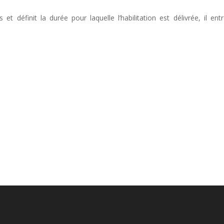
et définit la durée pour laquelle l’habilitation est délivrée, il ent