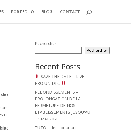
ES
PORTFOLIO
BLOG
CONTACT
Rechercher
Rechercher
Recent Posts
SAVE THE DATE – LIVE
PRO UNIDEC
REBONDISSEMENTS –
 des
PROLONGATION DE LA
FERMETURE DE NOS
ours,
ETABLISSEMENTS JUSQU'AU
es de
13 MAI 2020
TUTO : Idées pour une
ilité